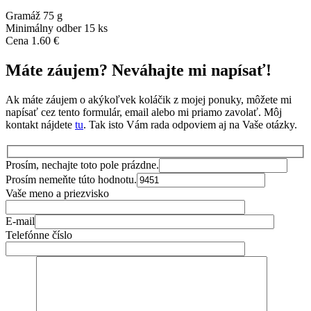
Gramáž 75 g
Minimálny odber 15 ks
Cena 1.60 €
Máte záujem? Neváhajte mi napísať!
Ak máte záujem o akýkoľvek koláčik z mojej ponuky, môžete mi
napísať cez tento formulár, email alebo mi priamo zavolať. Môj
kontakt nájdete
tu
. Tak isto Vám rada odpoviem aj na Vaše otázky.
Prosím, nechajte toto pole prázdne.
Prosím nemeňte túto hodnotu.
Vaše meno a priezvisko
E-mail
Telefónne číslo